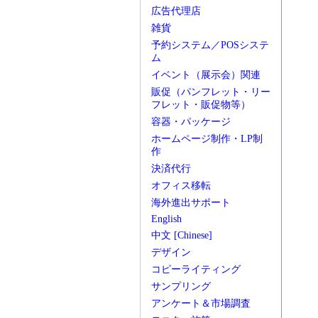
広告代理店
雑貨
予約システム／POSシステ
ム
イベント（展示会）関連
販促（パンフレット・リー
フレット・販促物等）
容器・パッケージ
ホームページ制作・LP制
作
決済代行
オフィス移転
海外進出サポート
English
中文 [Chinese]
デザイン
コピーライティング
サンプリング
アンケート＆市場調査