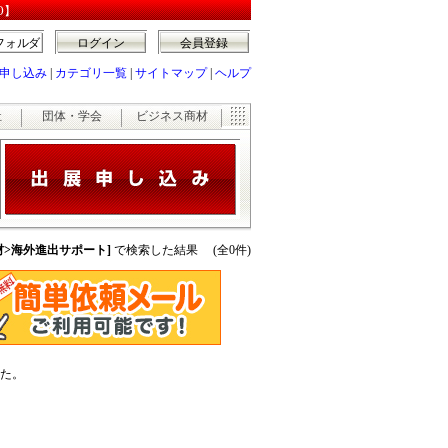
O】
フォルダ
ログイン
会員登録
申し込み
|
カテゴリ一覧
|
サイトマップ
|
ヘルプ
祉
団体・学会
ビジネス商材
材>海外進出サポート]
で検索した結果 (全0件)
た。