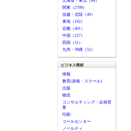
北海道・東北（64）
関東（2709）
信越・北陸（49）
東海（192）
近畿（401）
中国（257）
四国（51）
九州・沖縄（52）
ビジネス商材
情報
教育(資格・スクール)
出版
物流
コンサルティング・企画営
業
印刷
コールセンター
ノベルティ