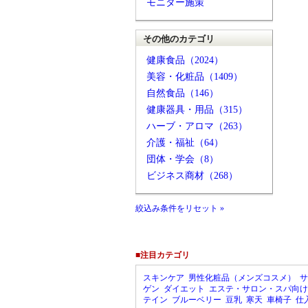
モニター施策
その他のカテゴリ
健康食品（2024）
美容・化粧品（1409）
自然食品（146）
健康器具・用品（315）
ハーブ・アロマ（263）
介護・福祉（64）
団体・学会（8）
ビジネス商材（268）
絞込み条件をリセット »
■注目カテゴリ
スキンケア
男性化粧品（メンズコスメ）
サ
ゲン
ダイエット
エステ・サロン・スパ向け
テイン
ブルーベリー
豆乳
寒天
車椅子
仕