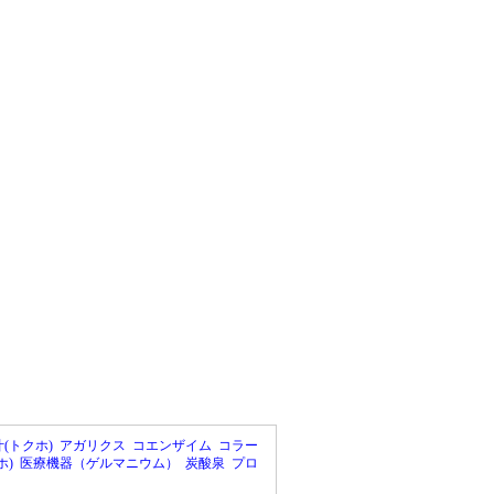
(トクホ)
アガリクス
コエンザイム
コラー
ホ)
医療機器（ゲルマニウム）
炭酸泉
プロ