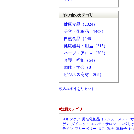
その他のカテゴリ
健康食品（2024）
美容・化粧品（1409）
自然食品（146）
健康器具・用品（315）
ハーブ・アロマ（263）
介護・福祉（64）
団体・学会（8）
ビジネス商材（268）
絞込み条件をリセット »
■注目カテゴリ
スキンケア
男性化粧品（メンズコスメ）
サ
ゲン
ダイエット
エステ・サロン・スパ向け
テイン
ブルーベリー
豆乳
寒天
車椅子
仕