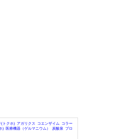
(トクホ)
アガリクス
コエンザイム
コラー
ホ)
医療機器（ゲルマニウム）
炭酸泉
プロ