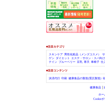
■注目カテゴリ
スキンケア
男性化粧品（メンズコスメ）
サ
ゲン
ダイエット
エステ・サロン・スパ向け
テイン
ブルーベリー
豆乳
寒天
車椅子
仕
■注目コンテンツ
決済代行
印刷
健康食品の製造(受託製造)
健康食品
│
ホー
Cookie