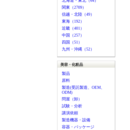
北海道・東北（64）
関東（2709）
信越・北陸（49）
東海（192）
近畿（401）
中国（257）
四国（51）
九州・沖縄（52）
美容・化粧品
製品
原料
製造(受託製造、OEM、
ODM)
問屋（卸）
試験・分析
講演依頼
製造機器・設備
容器・パッケージ