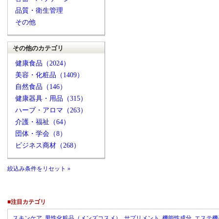
品質・衛生管理
その他
その他のカテゴリ
健康食品（2024）
美容・化粧品（1409）
自然食品（146）
健康器具・用品（315）
ハーブ・アロマ（263）
介護・福祉（64）
団体・学会（8）
ビジネス商材（268）
絞込み条件をリセット »
■注目カテゴリ
スキンケア
男性化粧品（メンズコスメ）
サプリメント
機能性成分
エステ機