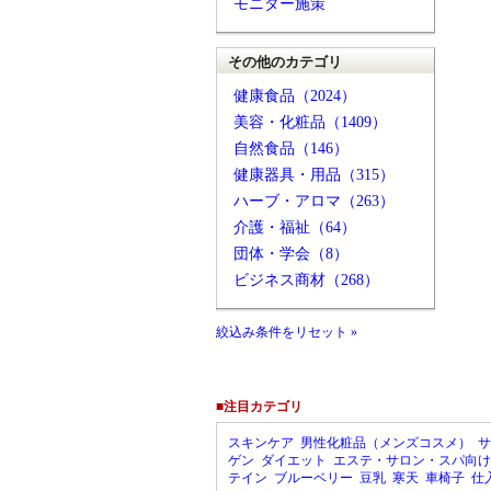
モニター施策
その他のカテゴリ
健康食品（2024）
美容・化粧品（1409）
自然食品（146）
健康器具・用品（315）
ハーブ・アロマ（263）
介護・福祉（64）
団体・学会（8）
ビジネス商材（268）
絞込み条件をリセット »
■注目カテゴリ
スキンケア
男性化粧品（メンズコスメ）
サ
ゲン
ダイエット
エステ・サロン・スパ向け
テイン
ブルーベリー
豆乳
寒天
車椅子
仕