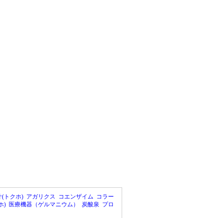
(トクホ)
アガリクス
コエンザイム
コラー
ホ)
医療機器（ゲルマニウム）
炭酸泉
プロ