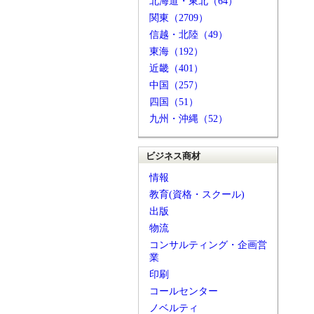
北海道・東北（64）
関東（2709）
信越・北陸（49）
東海（192）
近畿（401）
中国（257）
四国（51）
九州・沖縄（52）
ビジネス商材
情報
教育(資格・スクール)
出版
物流
コンサルティング・企画営
業
印刷
コールセンター
ノベルティ