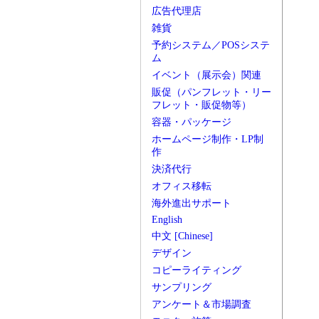
広告代理店
雑貨
予約システム／POSシステ
ム
イベント（展示会）関連
販促（パンフレット・リー
フレット・販促物等）
容器・パッケージ
ホームページ制作・LP制
作
決済代行
オフィス移転
海外進出サポート
English
中文 [Chinese]
デザイン
コピーライティング
サンプリング
アンケート＆市場調査