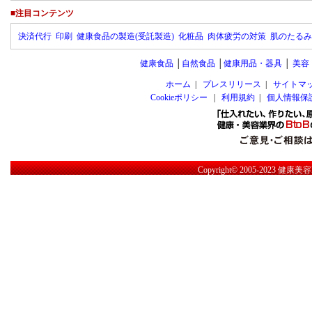
■注目コンテンツ
決済代行
印刷
健康食品の製造(受託製造)
化粧品
肉体疲労の対策
肌のたるみ
健康食品
│
自然食品
│
健康用品・器具
│
美容
ホーム
|
プレスリリース
|
サイトマ
Cookieポリシー
|
利用規約
|
個人情報保
Copyright© 2005-2023
健康美容