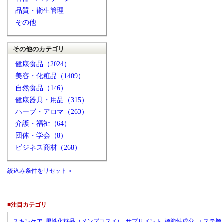
品質・衛生管理
その他
その他のカテゴリ
健康食品（2024）
美容・化粧品（1409）
自然食品（146）
健康器具・用品（315）
ハーブ・アロマ（263）
介護・福祉（64）
団体・学会（8）
ビジネス商材（268）
絞込み条件をリセット »
■注目カテゴリ
スキンケア
男性化粧品（メンズコスメ）
サプリメント
機能性成分
エステ機