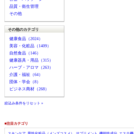
品質・衛生管理
その他
その他のカテゴリ
健康食品（2024）
美容・化粧品（1409）
自然食品（146）
健康器具・用品（315）
ハーブ・アロマ（263）
介護・福祉（64）
団体・学会（8）
ビジネス商材（268）
絞込み条件をリセット »
■注目カテゴリ
スキンケア
男性化粧品（メンズコスメ）
サプリメント
機能性成分
エステ機