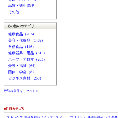
品質・衛生管理
その他
その他のカテゴリ
健康食品（2024）
美容・化粧品（1409）
自然食品（146）
健康器具・用品（315）
ハーブ・アロマ（263）
介護・福祉（64）
団体・学会（8）
ビジネス商材（268）
絞込み条件をリセット »
■注目カテゴリ
スキンケア
男性化粧品（メンズコスメ）
サプリメント
機能性成分
エステ機