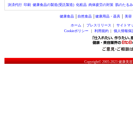
決済代行
印刷
健康食品の製造(受託製造)
化粧品
肉体疲労の対策
肌のたるみ
健康食品
│
自然食品
│
健康用品・器具
│
美容
ホーム
|
プレスリリース
|
サイトマ
Cookieポリシー
|
利用規約
|
個人情報保
Copyright© 2005-2023
健康美容