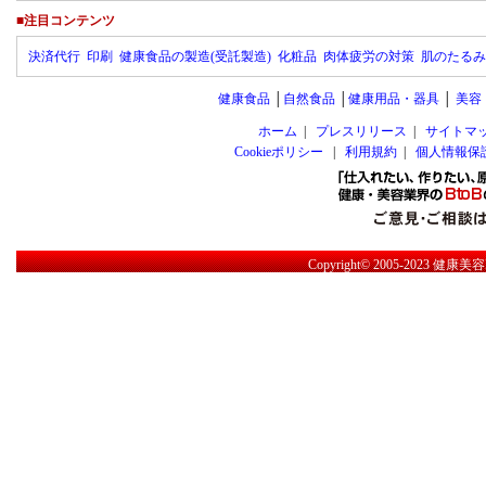
■注目コンテンツ
決済代行
印刷
健康食品の製造(受託製造)
化粧品
肉体疲労の対策
肌のたるみ
健康食品
│
自然食品
│
健康用品・器具
│
美容
ホーム
|
プレスリリース
|
サイトマ
Cookieポリシー
|
利用規約
|
個人情報保
Copyright© 2005-2023
健康美容