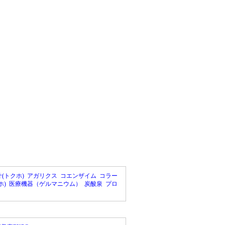
(トクホ)
アガリクス
コエンザイム
コラー
ホ)
医療機器（ゲルマニウム）
炭酸泉
プロ