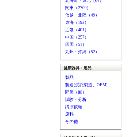
北海道・東北（64）
関東（2709）
信越・北陸（49）
東海（192）
近畿（401）
中国（257）
四国（51）
九州・沖縄（52）
健康器具・用品
製品
製造(受託製造、OEM)
問屋（卸）
試験・分析
講演依頼
原料
その他