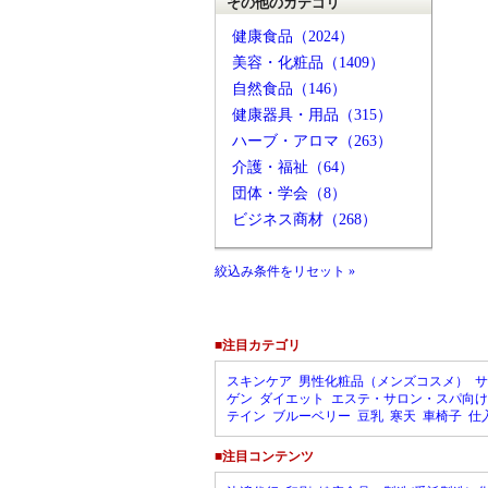
その他のカテゴリ
健康食品（2024）
美容・化粧品（1409）
自然食品（146）
健康器具・用品（315）
ハーブ・アロマ（263）
介護・福祉（64）
団体・学会（8）
ビジネス商材（268）
絞込み条件をリセット »
■注目カテゴリ
スキンケア
男性化粧品（メンズコスメ）
サ
ゲン
ダイエット
エステ・サロン・スパ向け
テイン
ブルーベリー
豆乳
寒天
車椅子
仕
■注目コンテンツ