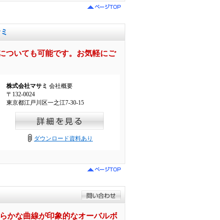
サミ
についても可能です。お気軽にご
株式会社マサミ
会社概要
〒132-0024
東京都江戸川区一之江7-30-15
ダウンロード資料あり
めらかな曲線が印象的なオーバルボ