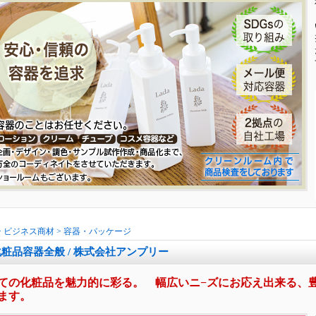
>
ビジネス商材
>
容器・パッケージ
化粧品容器全般 / 株式会社アンプリー
ての化粧品を魅力的に彩る。 幅広いニ−ズにお応え出来る、
ます。