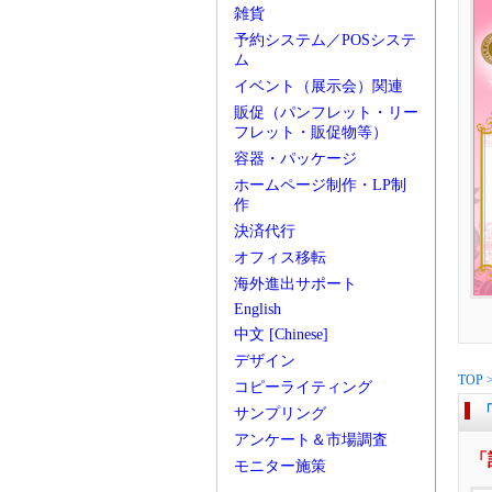
雑貨
予約システム／POSシステ
ム
イベント（展示会）関連
販促（パンフレット・リー
フレット・販促物等）
容器・パッケージ
ホームページ制作・LP制
作
決済代行
オフィス移転
海外進出サポート
English
中文 [Chinese]
デザイン
TOP
コピーライティング
「
サンプリング
アンケート＆市場調査
「
モニター施策