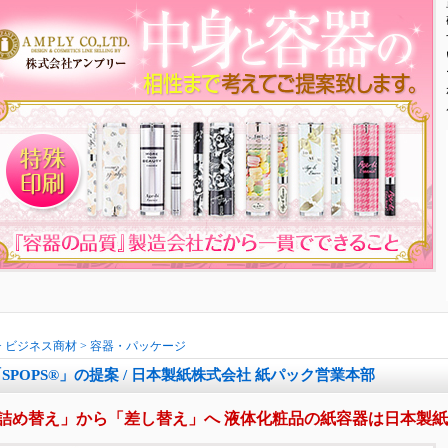
>
ビジネス商材
>
容器・パッケージ
SPOPS®」の提案 / 日本製紙株式会社 紙パック営業本部
詰め替え」から「差し替え」へ 液体化粧品の紙容器は日本製