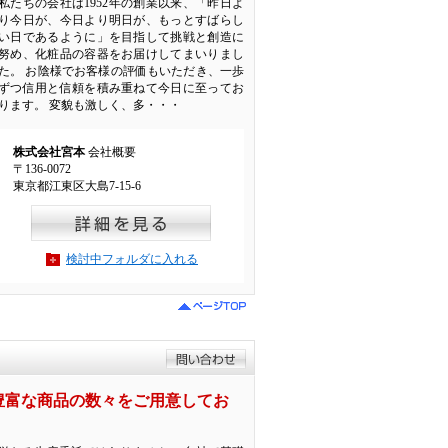
私たちの会社は1952年の創業以来、「昨日よ
り今日が、今日より明日が、もっとすばらし
い日であるように」を目指して挑戦と創造に
努め、化粧品の容器をお届けしてまいりまし
た。 お陰様でお客様の評価もいただき、一歩
ずつ信用と信頼を積み重ねて今日に至ってお
ります。 変貌も激しく、多・・・
株式会社宮本
会社概要
〒136-0072
東京都江東区大島7-15-6
検討中フォルダに入れる
豊富な商品の数々をご用意してお