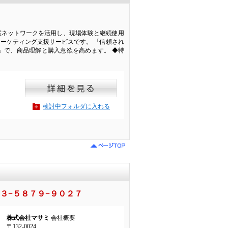
容室ネットワークを活用し、現場体験と継続使用
ーケティング支援サービスです。 「信頼され
ータ」で、商品理解と購入意欲を高めます。 ◆特
検討中フォルダに入れる
３−５８７９−９０２７
株式会社マサミ
会社概要
〒132-0024