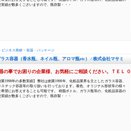
売実績が数多くございますので、既存製・・・
>
ビジネス商材
>
容器・パッケージ
ガラス容器（香水瓶、ネイル瓶、アロマ瓶etc） / 株式会社マサミ
器の事でお困りの企業様、お気軽にご相談ください。ＴＥＬ ０
創業1998年の多数実績】 弊社は創業1998年、化粧品業界を主としたガラス容器、
ラスチック容器等の取り扱いを行っております。着色、オリジナル形状等の様々
ご希望にお答えすることも可能です。 樹脂ボトル、ガラス瓶等の、化粧品容器の
売実績が数多くございますので、既存製・・・