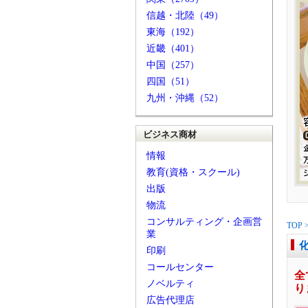
信越・北陸（49）
東海（192）
近畿（401）
中国（257）
四国（51）
九州・沖縄（52）
ビジネス商材
情報
教育(資格・スクール)
出版
物流
コンサルティング・企画営
TOP
業
印刷
コールセンター
全
ノベルティ
り
広告代理店