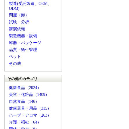
製造(受託製造、OEM、
ODM)
問屋（卸）
試験・分析
講演依頼
製造機器・設備
容器・パッケージ
品質・衛生管理
ペット
その他
その他のカテゴリ
健康食品（2024）
美容・化粧品（1409）
自然食品（146）
健康器具・用品（315）
ハーブ・アロマ（263）
介護・福祉（64）