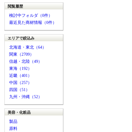
閲覧履歴
検討中フォルダ（0件）
最近見た商材情報（0件）
エリアで絞込み
北海道・東北（64）
関東（2709）
信越・北陸（49）
東海（192）
近畿（401）
中国（257）
四国（51）
九州・沖縄（52）
美容・化粧品
製品
原料