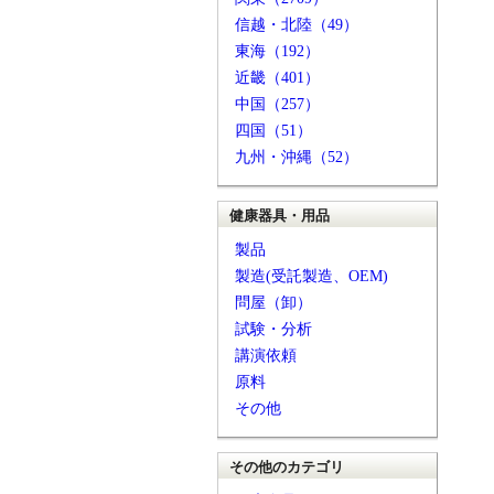
信越・北陸（49）
東海（192）
近畿（401）
中国（257）
四国（51）
九州・沖縄（52）
健康器具・用品
製品
製造(受託製造、OEM)
問屋（卸）
試験・分析
講演依頼
原料
その他
その他のカテゴリ