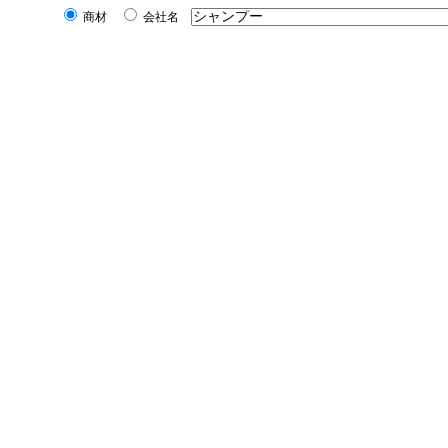
商材
会社名