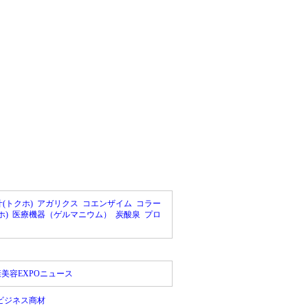
(トクホ)
アガリクス
コエンザイム
コラー
ホ)
医療機器（ゲルマニウム）
炭酸泉
プロ
美容EXPOニュース
ビジネス商材