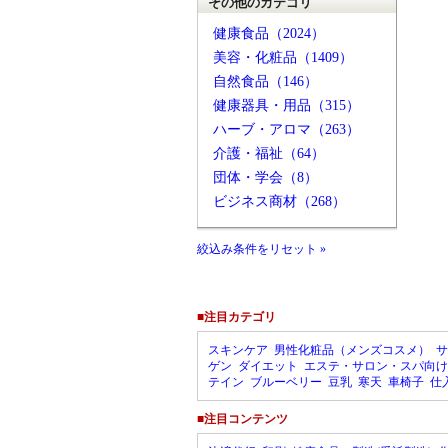
その他のカテゴリ
健康食品（2024）
美容・化粧品（1409）
自然食品（146）
健康器具・用品（315）
ハーブ・アロマ（263）
介護・福祉（64）
団体・学会（8）
ビジネス商材（268）
絞込み条件をリセット »
■注目カテゴリ
スキンケア
男性化粧品（メンズコスメ）
サ
ゲン
ダイエット
エステ・サロン・スパ向け
テイン
ブルーベリー
豆乳
寒天
車椅子
仕
■注目コンテンツ