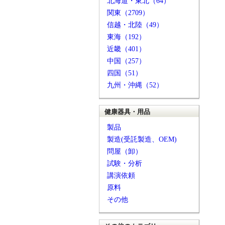
北海道・東北（64）
関東（2709）
信越・北陸（49）
東海（192）
近畿（401）
中国（257）
四国（51）
九州・沖縄（52）
健康器具・用品
製品
製造(受託製造、OEM)
問屋（卸）
試験・分析
講演依頼
原料
その他