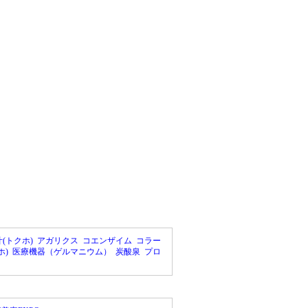
(トクホ)
アガリクス
コエンザイム
コラー
ホ)
医療機器（ゲルマニウム）
炭酸泉
プロ