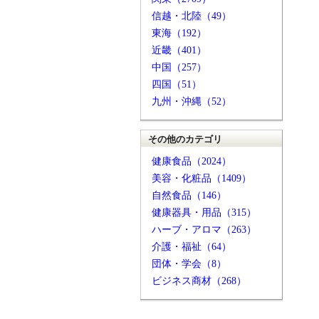
信越・北陸（49）
東海（192）
近畿（401）
中国（257）
四国（51）
九州・沖縄（52）
その他のカテゴリ
健康食品（2024）
美容・化粧品（1409）
自然食品（146）
健康器具・用品（315）
ハーブ・アロマ（263）
介護・福祉（64）
団体・学会（8）
ビジネス商材（268）