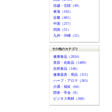
信越・北陸（49）
東海（192）
近畿（401）
中国（257）
四国（51）
九州・沖縄（52）
その他のカテゴリ
健康食品（2024）
美容・化粧品（1409）
自然食品（146）
健康器具・用品（315）
ハーブ・アロマ（263）
介護・福祉（64）
団体・学会（8）
ビジネス商材（268）