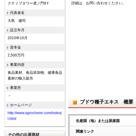
詳細は、お問い合わせください。
クティブタワー虎ノ門9Ｆ
代表者名
大島 健司
設立年月
2010年10月
資本金
2,500万円
事業内容
食品素材、食品添加物、健康食品
素材の輸入販売
事業所
－
ブドウ種子エキス 概要
ホームページ
http://www.agrochemi.com/indexj
t.html
生産国（地）または原産国
関連リンク
その他の出展商材