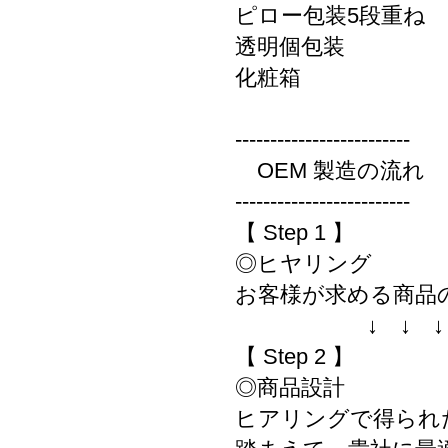
ピロー包装5段重ね
透明個包装
化粧箱
-------------------------
OEM 製造の流れ
-------------------------
【 Step 1 】
◎ヒヤリング
お客様が求める商品
↓ ↓ 
【 Step 2 】
◎商品設計
ヒアリングで得られ