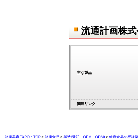
流通計画株式
主な製品
関連リンク
健康美容EXPO：TOP
>
健康食品
>
製造(受託、OEM、ODM)
>
健康食品の受託製造