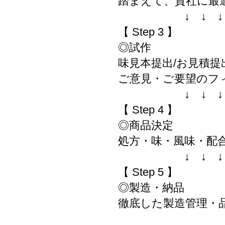
踏まえて、貴社に最
↓ ↓ 
【 Step 3 】
◎試作
味見本提出/お見積提
ご意見・ご要望のフ
↓ ↓ 
【 Step 4 】
◎商品決定
処方・味・風味・配
↓ ↓ 
【 Step 5 】
◎製造・納品
徹底した製造管理・