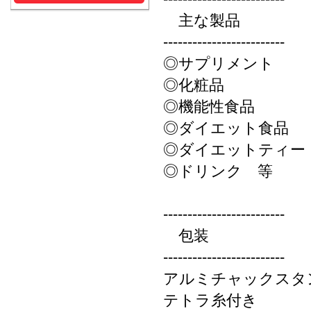
主な製品
-------------------------
◎サプリメント
◎化粧品
◎機能性食品
◎ダイエット食品
◎ダイエットティー
◎ドリンク 等
-------------------------
包装
-------------------------
アルミチャックスタ
テトラ糸付き