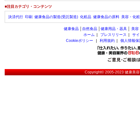
■注目カテゴリ・コンテンツ
決済代行
印刷
健康食品の製造(受託製造)
化粧品
健康食品の原料
美容・化粧
健康食品
│
自然食品
│
健康用品・器具
│
美容
ホーム
|
プレスリリース
|
サイ
Cookieポリシー
|
利用規約
|
個人情報保
Copyright© 2005-2023
健康美容