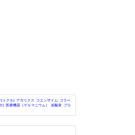
(トクホ)
アガリクス
コエンザイム
コラー
ホ)
医療機器（ゲルマニウム）
炭酸泉
プロ