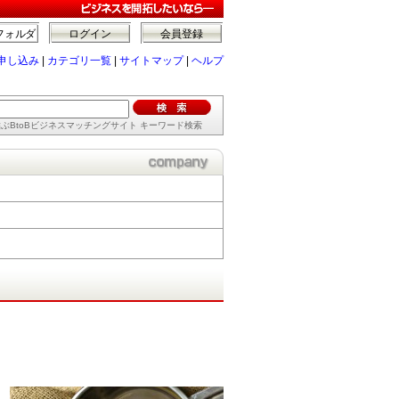
フォルダ
ログイン
会員登録
申し込み
|
カテゴリ一覧
|
サイトマップ
|
ヘルプ
ぶBtoBビジネスマッチングサイト キーワード検索