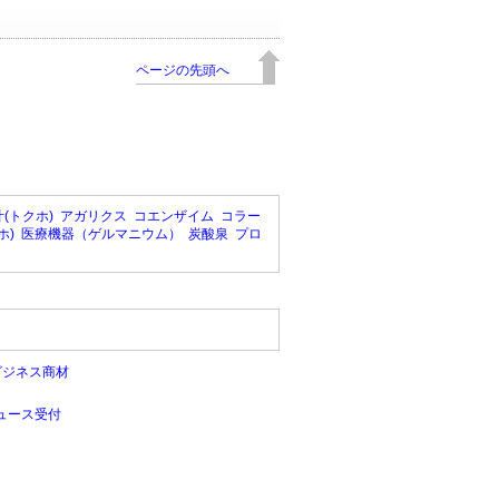
ページの先頭へ
(トクホ)
アガリクス
コエンザイム
コラー
ホ)
医療機器（ゲルマニウム）
炭酸泉
プロ
ビジネス商材
ュース受付