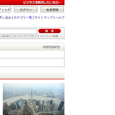
フォルダ
ログイン
会員登録
申し込み
|
カテゴリ一覧
|
サイトマップ
|
ヘルプ
ぶBtoBビジネスマッチングサイト キーワード検索