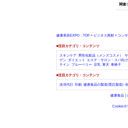
関連
健康美容EXPO：TOP
>
ビジネス商材
>
コンサ
■注目カテゴリ・コンテンツ
スキンケア
男性化粧品（メンズコスメ）
サ
ゲン
ダイエット
エステ・サロン・スパ向け
テイン
ブルーベリー
豆乳
寒天
車椅子
■注目カテゴリ・コンテンツ
決済代行
印刷
健康食品の製造(受託製造)
健康食品
│
Cookie