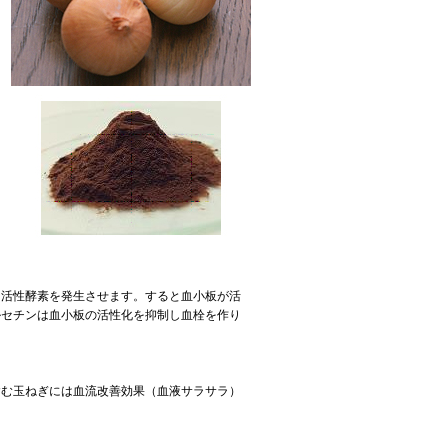
と活性酵素を発生させます。すると血小板が活
ルセチンは血小板の活性化を抑制し血栓を作り
含む玉ねぎには血流改善効果（血液サラサラ）