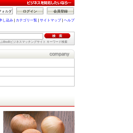
フォルダ
ログイン
会員登録
申し込み
|
カテゴリ一覧
|
サイトマップ
|
ヘルプ
ぶBtoBビジネスマッチングサイト キーワード検索