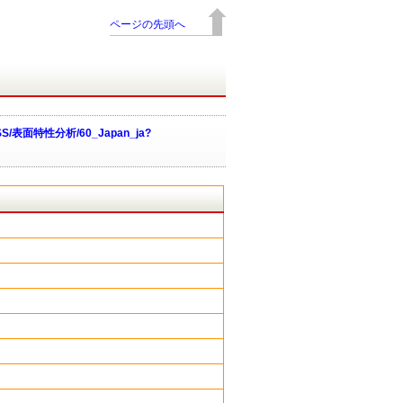
ページの先頭へ
SS/表面特性分析/60_Japan_ja?