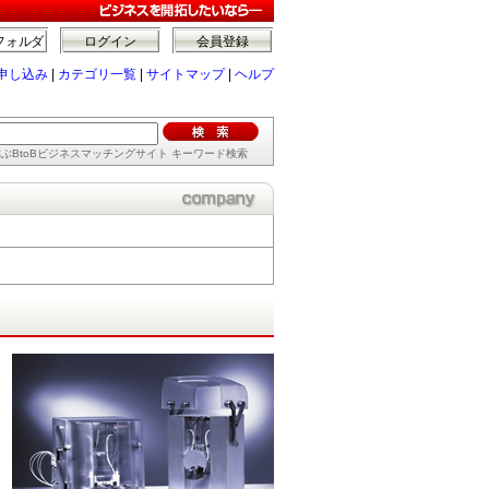
フォルダ
ログイン
会員登録
申し込み
|
カテゴリ一覧
|
サイトマップ
|
ヘルプ
ぶBtoBビジネスマッチングサイト キーワード検索