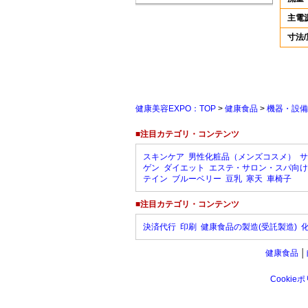
主電
寸法
健康美容EXPO：TOP
>
健康食品
>
機器・設備
■注目カテゴリ・コンテンツ
スキンケア
男性化粧品（メンズコスメ）
サ
ゲン
ダイエット
エステ・サロン・スパ向け
テイン
ブルーベリー
豆乳
寒天
車椅子
■注目カテゴリ・コンテンツ
決済代行
印刷
健康食品の製造(受託製造)
健康食品
│
Cookie