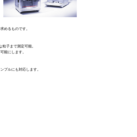
を求めるものです。
な粒子まで測定可能。
を可能にします。
サンプルにも対応します。