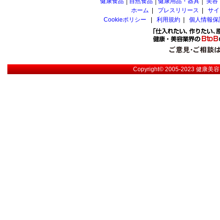
健康食品
│
自然食品
│
健康用品・器具
│
美容
ホーム
|
プレスリリース
|
サイ
Cookieポリシー
|
利用規約
|
個人情報保
Copyright© 2005-2023
健康美容