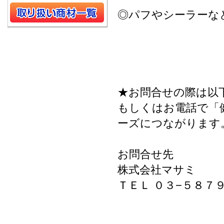
◎パフやシーラーな
★お問合せの際は以
もしくはお電話で「
ーズにつながります
お問合せ先
株式会社マサミ
ＴＥＬ ０３−５８７