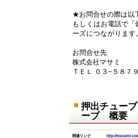
★お問合せの際は以
もしくはお電話で「
ーズにつながります
お問合せ先
株式会社マサミ
ＴＥＬ ０３−５８７
押出チューブ
ーブ 概要
関連リンク
http://masami-co