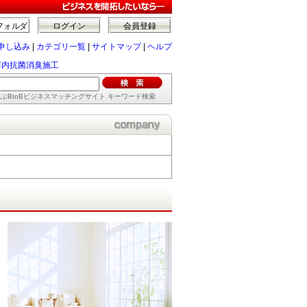
フォルダ
ログイン
会員登録
申し込み
|
カテゴリ一覧
|
サイトマップ
|
ヘルプ
店内抗菌消臭施工
ぶBtoBビジネスマッチングサイト キーワード検索