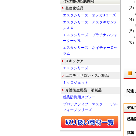
その他の出展商材
↓
（3
基礎化粧品
エスタシリーズ オメガ3ローズ
（4
エスタシリーズ アスタキサンチ
ンＡＸ
（5
エスタシリーズ プラチナムウォ
↓
ーターゲル
（6
エスタシリーズ ネイチャーＣセ
ラム
スキンケア
エスタシリーズ
エステ・サロン・スパ用品
ミクロジェット
介護衛生用品・消耗品
関連
感染防御用スプレー
プロテクティブ マスク デル
デル
フィーノシリーズ
感染
抗菌