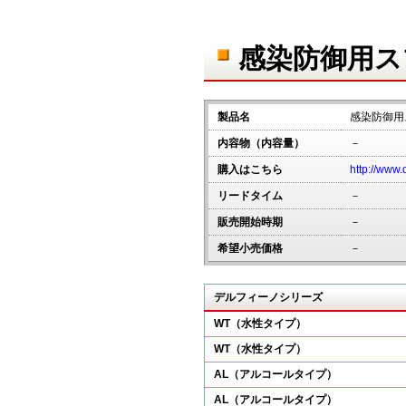
感染防御用
製品名
感染防御
内容物（内容量）
－
購入はこちら
http://www.
リードタイム
－
販売開始時期
－
希望小売価格
－
デルフィーノシリーズ
WT（水性タイプ）
WT（水性タイプ）
AL（アルコールタイプ）
AL（アルコールタイプ）