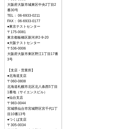
大阪府大阪市城東区中央2丁目2
番30号
TEL： 06-6933-0211
FAX： 06-6933-0177
●東京テストセンター
〒175-0081
東京都板橋区新河岸2-9-20
●大阪テストセンター
〒536-0006
大阪府大阪市東区野江1丁目17番
3号
【支店・営業所】
●北海道支店
〒060-0808
北海道札幌市北区北八条西5丁目
1番地（サイエンスビル）
●仙台支店
〒983-0044
宮城県仙台市宮城野区宮千代1丁
目10番13号
●つくば支店
〒305-0034