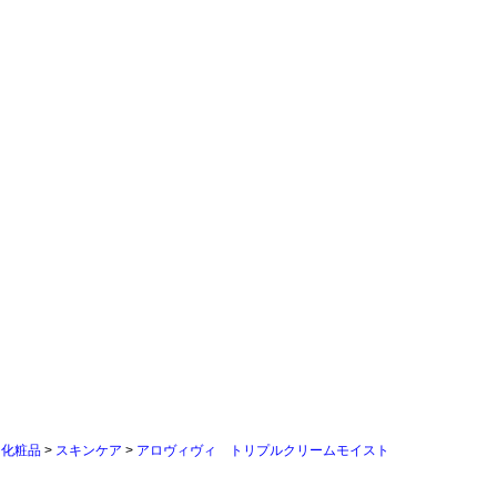
>
化粧品
>
スキンケア
>
アロヴィヴィ トリプルクリームモイスト