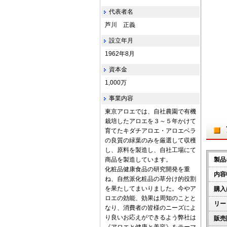
代表者名
芦川 正義
設立年月
1962年8月
資本金
1,000万
事業内容
東京アロエでは、自社農園で有機
栽培したアロエを３～５年かけて
育てたキダチアロエ・アロエベラ
の良質の緑葉のみを厳選して収穫
し、原料を製造し、自社工場にて
商品を製造しています。
製品
化粧品健康食品の研究開発を重
内容
ね、自然派化粧品の草分け的役割
を果たしてまいりました。今やア
購入
ロエの効能、効果は周知のことと
リー
なり、消費者の皆様のニーズによ
り良いお応えができるよう弊社は
販売