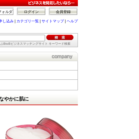
フォルダ
ログイン
会員登録
申し込み
|
カテゴリ一覧
|
サイトマップ
|
ヘルプ
ぶBtoBビジネスマッチングサイト キーワード検索
なやかに肌に