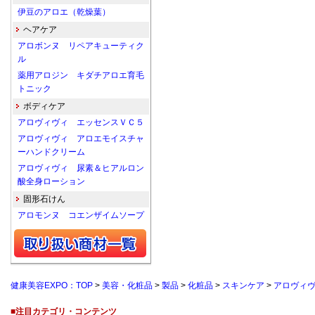
伊豆のアロエ（乾燥葉）
ヘアケア
アロボンヌ リペアキューティク
ル
薬用アロジン キダチアロエ育毛
トニック
ボディケア
アロヴィヴィ エッセンスＶＣ５
アロヴィヴィ アロエモイスチャ
ーハンドクリーム
アロヴィヴィ 尿素＆ヒアルロン
酸全身ローション
固形石けん
アロモンヌ コエンザイムソープ
健康美容EXPO：TOP
>
美容・化粧品
>
製品
>
化粧品
>
スキンケア
>
アロヴィヴ
■注目カテゴリ・コンテンツ