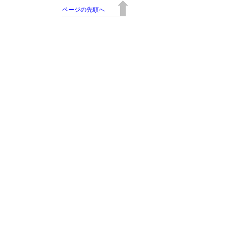
ページの先頭へ