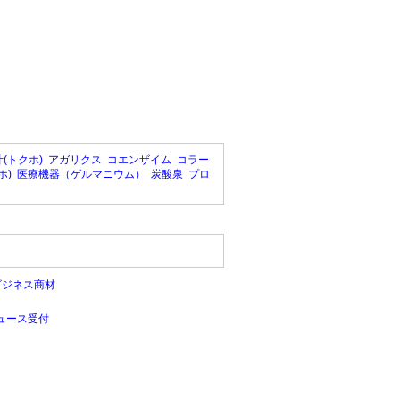
(トクホ)
アガリクス
コエンザイム
コラー
ホ)
医療機器（ゲルマニウム）
炭酸泉
プロ
ビジネス商材
ュース受付