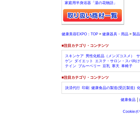
家庭用半身浴器「湯の花物語」
健康美容EXPO：TOP
>
健康器具・用品
>
製品
■注目カテゴリ・コンテンツ
スキンケア
男性化粧品（メンズコスメ）
サ
ゲン
ダイエット
エステ・サロン・スパ向け
テイン
ブルーベリー
豆乳
寒天
車椅子
■注目カテゴリ・コンテンツ
決済代行
印刷
健康食品の製造(受託製造)
健康食品
│
Cookie