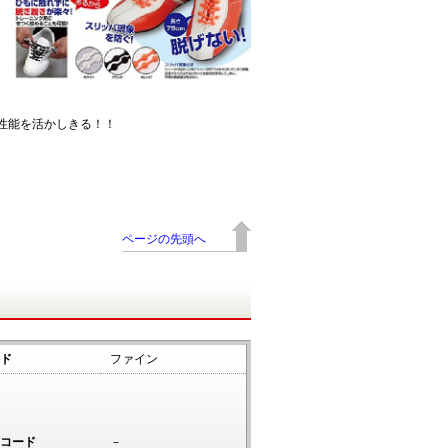
性能を活かしきる！！
ページの先頭へ
ド
ファイン
コード
－