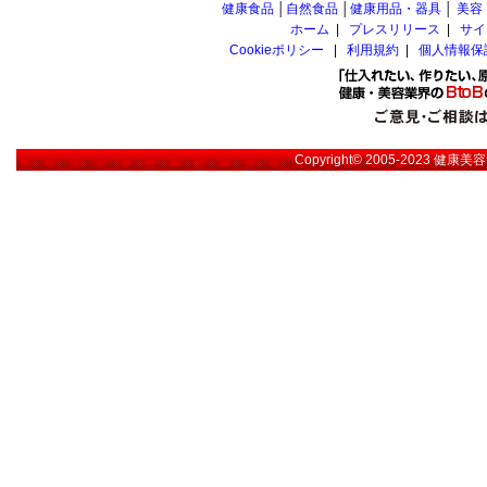
健康食品
│
自然食品
│
健康用品・器具
│
美容
ホーム
|
プレスリリース
|
サイ
Cookieポリシー
|
利用規約
|
個人情報保
Copyright© 2005-2023
健康美容