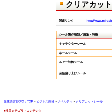
クリアカット
関連リンク
http://www.miracl
シール製作種類／用途・特徴
キャラクターシール
ネールシール
ルアー装飾シール
金箔盛り上げシール
健康美容EXPO：TOP
>
ビジネス商材
>
ノベルティ
>
クリアカットシール
■注目カテゴリ・コンテンツ