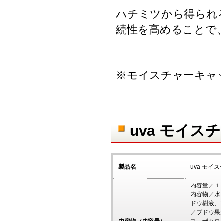
ハチミツから得られ
続性を高めることで
※モイスチャーキャ
uva モイ
製品名
uva モイ
内容量／１
内容物／水
ドウ樹液、
／ブドウ果