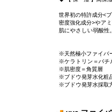
世界初の特許成分<
密度強化成分>やア
肌にやさしい弱酸性
※天然極小ファイバ
※ケラトリン＝バチ
※肌密度＝角質層
※ブドウ発芽水化粧品原
※ブドウ発芽水採取方法