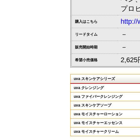
プロ
http:/
購入はこちら
－
リードタイム
－
販売開始時期
2,6
希望小売価格
uva スキンケアシリーズ
uva クレンジング
uva ファイバークレンジング
uva スキンケアソープ
uva モイスチャーローション
uva モイスチャーエッセンス
uva モイスチャークリーム