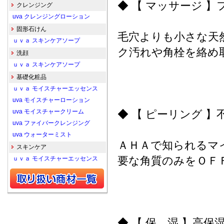
◆ 【 マッサージ 
クレンジング
uva クレンジングローション
固形石けん
毛穴よりも小さな天
ｕｖａ スキンケアソープ
ク汚れや角栓を絡め
洗顔
ｕｖａ スキンケアソープ
基礎化粧品
ｕｖａ モイスチャーエッセンス
uva モイスチャーローション
uva モイスチャークリーム
◆ 【 ピーリング 
uva ファイバークレンジング
uva ウォーターミスト
ＡＨＡで知られるマ
スキンケア
要な角質のみをＯＦ
ｕｖａ モイスチャーエッセンス
◆ 【 保 湿 】高保湿