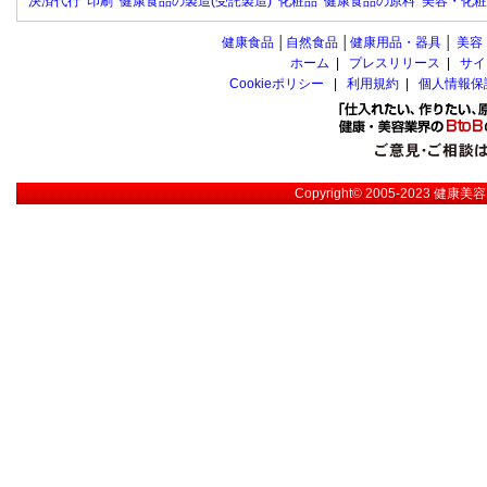
決済代行
印刷
健康食品の製造(受託製造)
化粧品
健康食品の原料
美容・化粧
健康食品
│
自然食品
│
健康用品・器具
│
美容
ホーム
|
プレスリリース
|
サイ
Cookieポリシー
|
利用規約
|
個人情報保
Copyright© 2005-2023
健康美容