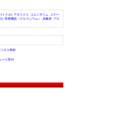
(トクホ)
アガリクス
コエンザイム
コラー
ホ)
医療機器（ゲルマニウム）
炭酸泉
プロ
ビジネス商材
ュース受付