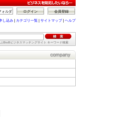
フォルダ
ログイン
会員登録
申し込み
|
カテゴリ一覧
|
サイトマップ
|
ヘルプ
ぶBtoBビジネスマッチングサイト キーワード検索