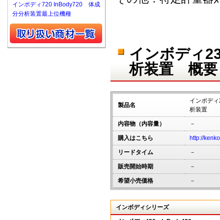
インボディ720 InBody720 体成
分分析装置最上位機種
インボディ23
析装置 概要
インボディ2
製品名
析装置
内容物（内容量）
－
購入はこちら
http://kenk
リードタイム
－
販売開始時期
－
希望小売価格
－
インボディシリーズ