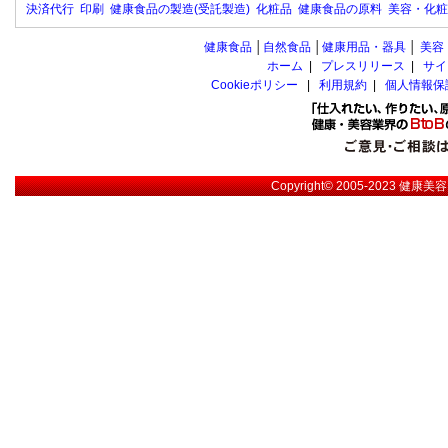
決済代行
印刷
健康食品の製造(受託製造)
化粧品
健康食品の原料
美容・化粧
健康食品
│
自然食品
│
健康用品・器具
│
美容
ホーム
|
プレスリリース
|
サイ
Cookieポリシー
|
利用規約
|
個人情報保
Copyright© 2005-2023
健康美容