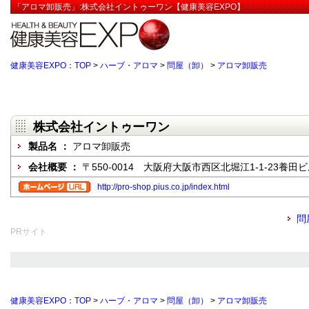
「アロマ卸販売」:株式会社イントゥーワン【健康美容EXPO】
健康美容EXPO：TOP
>
ハーブ・アロマ
>
問屋（卸）
>
アロマ卸販売
株式会社イントゥーワン
製品名 ：
アロマ卸販売
会社概要 ：
〒550-0014 大阪府大阪市西区北堀江1-1-23養田
http://pro-shop.pius.co.jp/index.html
問
PRサイト
健康美容EXPO：TOP
>
ハーブ・アロマ
>
問屋（卸）
>
アロマ卸販売