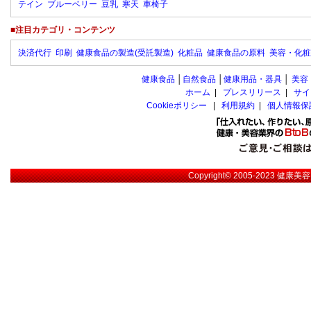
テイン
ブルーベリー
豆乳
寒天
車椅子
■注目カテゴリ・コンテンツ
決済代行
印刷
健康食品の製造(受託製造)
化粧品
健康食品の原料
美容・化粧
健康食品
│
自然食品
│
健康用品・器具
│
美容
ホーム
|
プレスリリース
|
サイ
Cookieポリシー
|
利用規約
|
個人情報保
Copyright© 2005-2023
健康美容