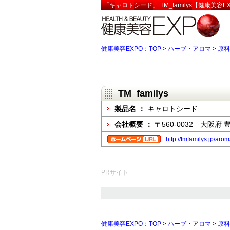
「キャロトシード」:TM_familys【健康美容E
健康美容EXPO：TOP
>
ハーブ・アロマ
>
原料
TM_familys
製品名 ：
キャロトシード
会社概要 ：
〒560-0032 大阪府 
http://tmfamilys.jp/aro
PRサイト
健康美容EXPO：TOP
>
ハーブ・アロマ
>
原料