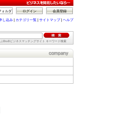
フォルダ
ログイン
会員登録
申し込み
|
カテゴリ一覧
|
サイトマップ
|
ヘルプ
ぶBtoBビジネスマッチングサイト キーワード検索