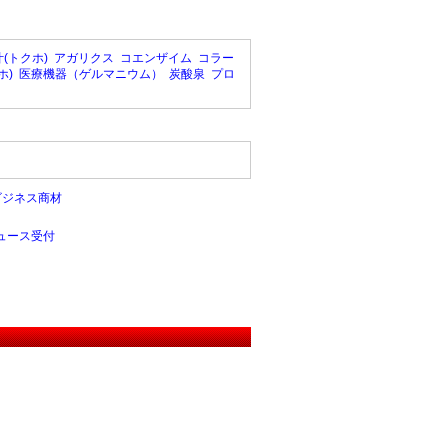
(トクホ)
アガリクス
コエンザイム
コラー
ホ)
医療機器（ゲルマニウム）
炭酸泉
プロ
ビジネス商材
ュース受付