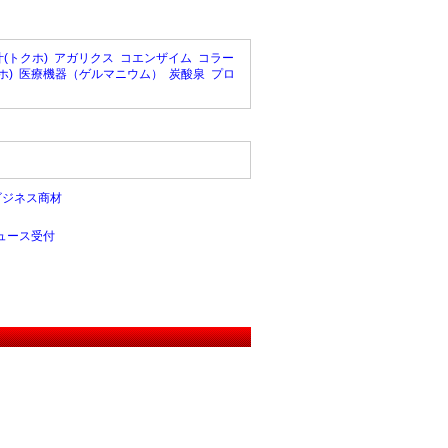
(トクホ)
アガリクス
コエンザイム
コラー
ホ)
医療機器（ゲルマニウム）
炭酸泉
プロ
ビジネス商材
ュース受付