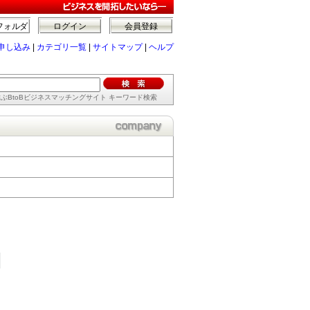
フォルダ
ログイン
会員登録
申し込み
|
カテゴリ一覧
|
サイトマップ
|
ヘルプ
ぶBtoBビジネスマッチングサイト キーワード検索