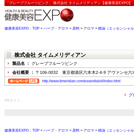
「グレープフルーツピンク」:株式会社 タイムメリディアン【健康美容EXPO】
健康美容EXPO：TOP
>
ハーブ・アロマ
>
原料
>
アロマ
>
精油（エッセンシャル
株式会社 タイムメリディアン
製品名 ：
グレープフルーツピンク
会社概要 ：
〒106-0032 東京都港区六本木2-4-9 アヴァンセ
http://www.timeridian.com/essentialoil/index.html
グ
PRサイト
健康美容EXPO：TOP
>
ハーブ・アロマ
>
原料
>
アロマ
>
精油（エッセンシャル