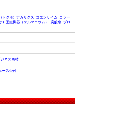
(トクホ)
アガリクス
コエンザイム
コラー
ホ)
医療機器（ゲルマニウム）
炭酸泉
プロ
ビジネス商材
ュース受付