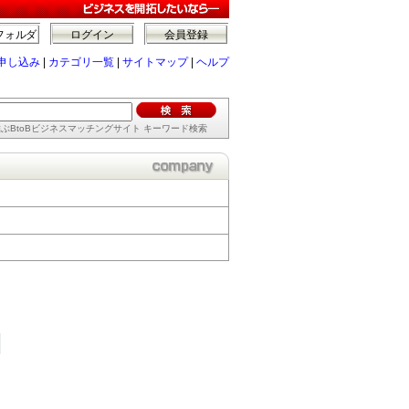
フォルダ
ログイン
会員登録
申し込み
|
カテゴリ一覧
|
サイトマップ
|
ヘルプ
ぶBtoBビジネスマッチングサイト キーワード検索