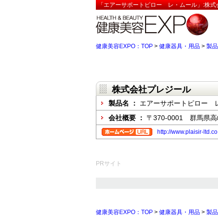
「エアーサポートピロー レ・ムール」:株式会
健康美容EXPO：TOP
>
健康器具・用品
>
製品
株式会社プレジール
製品名 ：
エアーサポートピロー 
会社概要 ：
〒370-0001 群馬県高
http://www.plaisir-ltd.c
PRサイト
健康美容EXPO：TOP
>
健康器具・用品
>
製品