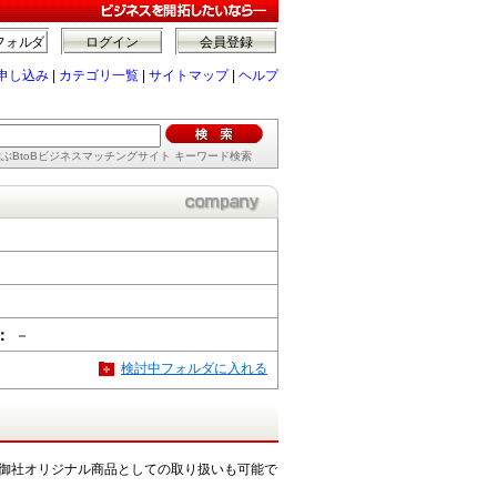
フォルダ
ログイン
会員登録
申し込み
|
カテゴリ一覧
|
サイトマップ
|
ヘルプ
ぶBtoBビジネスマッチングサイト キーワード検索
：
－
検討中フォルダに入れる
、御社オリジナル商品としての取り扱いも可能で