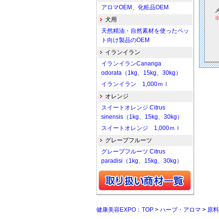
アロマOEM、化粧品OEM
犬用
天然精油・自然素材を使ったペッ
ト向け製品のOEM
イランイラン
イランイランCananga
odorata（1kg、15kg、30kg）
イランイラン 1,000ｍｌ
オレンジ
スイートオレンジ Citrus
sinensis（1kg、15kg、30kg）
スイートオレンジ 1,000ｍｌ
グレープフルーツ
グレープフルーツ Citrus
paradisi（1kg、15kg、30kg）
健康美容EXPO：TOP
>
ハーブ・アロマ
>
原料