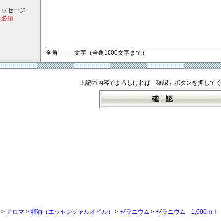
メッセージ
※必須
全角
文字（全角1000文字まで）
上記の内容でよろしければ「確認」ボタンを押して
>
アロマ
>
精油（エッセンシャルオイル）
>
ゼラニウム
>
ゼラニウム 1,000ｍｌ