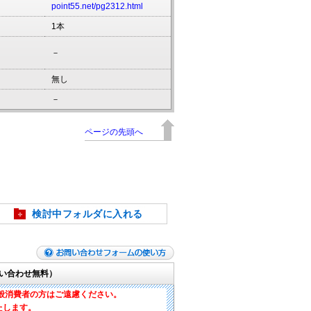
point55.net/pg2312.html
1本
－
無し
－
ページの先頭へ
検討中フォルダに入れる
い合わせ無料）
般消費者の方はご遠慮ください。
たします。