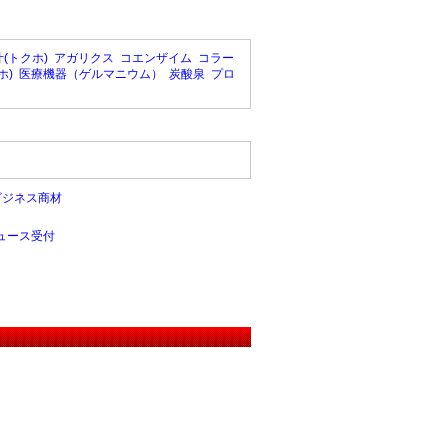
(トクホ)
アガリクス
コエンザイム
コラー
ホ)
医療機器（ゲルマニウム）
炭酸泉
プロ
ビジネス商材
ュース受付