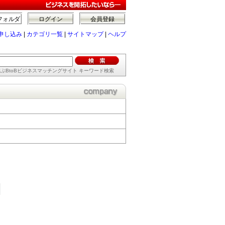
フォルダ
ログイン
会員登録
申し込み
|
カテゴリ一覧
|
サイトマップ
|
ヘルプ
ぶBtoBビジネスマッチングサイト キーワード検索