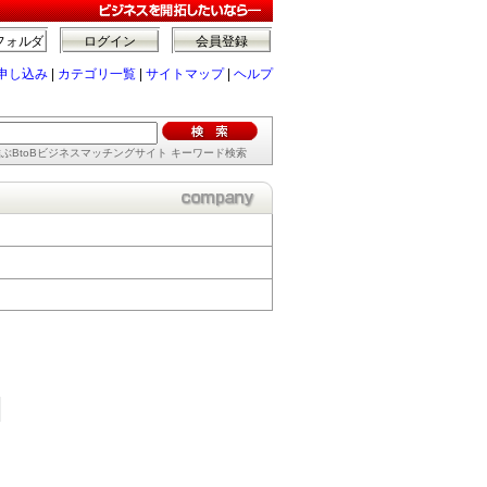
フォルダ
ログイン
会員登録
申し込み
|
カテゴリ一覧
|
サイトマップ
|
ヘルプ
ぶBtoBビジネスマッチングサイト キーワード検索