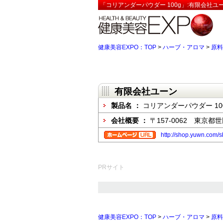
「コリアンダーパウダー 100g」:有限会社ユ
健康美容EXPO：TOP
>
ハーブ・アロマ
>
原料
有限会社ユーン
製品名 ：
コリアンダーパウダー 10
会社概要 ：
〒157-0062 東京都世
http://shop.yuwn.com/s
PRサイト
健康美容EXPO：TOP
>
ハーブ・アロマ
>
原料